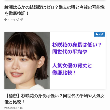
綾瀬はるかの結婚歴はゼロ？過去の噂と今後の可能性
を徹底検証！
2025年7月7日
女優
【秘密】杉咲花の身長は低い？同世代の平均や人気女
優と比較！
2025年7月4日