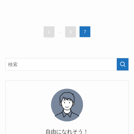
1
...
6
7
自由になれそう！