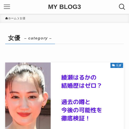
MY BLOG3
ホーム
女優
女優
– category –
女優