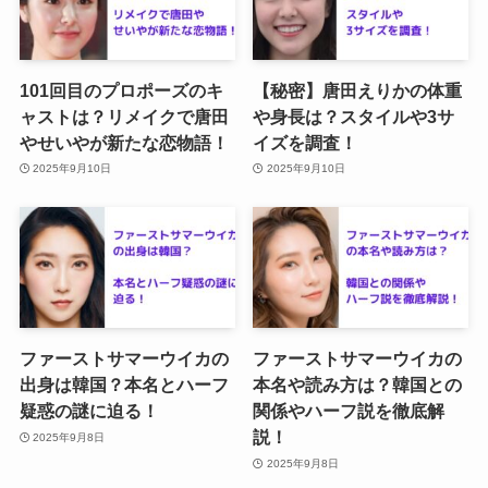
101回目のプロポーズのキ
【秘密】唐田えりかの体重
ャストは？リメイクで唐田
や身長は？スタイルや3サ
やせいやが新たな恋物語！
イズを調査！
2025年9月10日
2025年9月10日
ファーストサマーウイカの
ファーストサマーウイカの
出身は韓国？本名とハーフ
本名や読み方は？韓国との
疑惑の謎に迫る！
関係やハーフ説を徹底解
説！
2025年9月8日
2025年9月8日