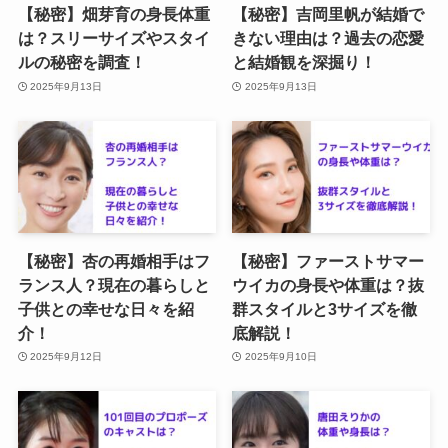
【秘密】畑芽育の身長体重
【秘密】吉岡里帆が結婚で
は？スリーサイズやスタイ
きない理由は？過去の恋愛
ルの秘密を調査！
と結婚観を深掘り！
2025年9月13日
2025年9月13日
【秘密】杏の再婚相手はフ
【秘密】ファーストサマー
ランス人？現在の暮らしと
ウイカの身長や体重は？抜
子供との幸せな日々を紹
群スタイルと3サイズを徹
介！
底解説！
2025年9月12日
2025年9月10日