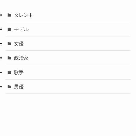
タレント
モデル
女優
政治家
歌手
男優
©
MY BLOG3.