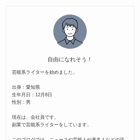
自由になれそう！
芸能系ライターを始めました。
出身：愛知県
生年月日：12月8日
性別：男
現在は、会社員です。
副業で芸能系ライターをしています。
このブログでは、ニュースや芸能人や著名人などの読