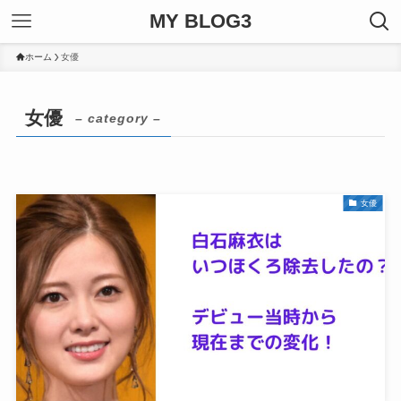
MY BLOG3
ホーム
女優
女優
– category –
女優