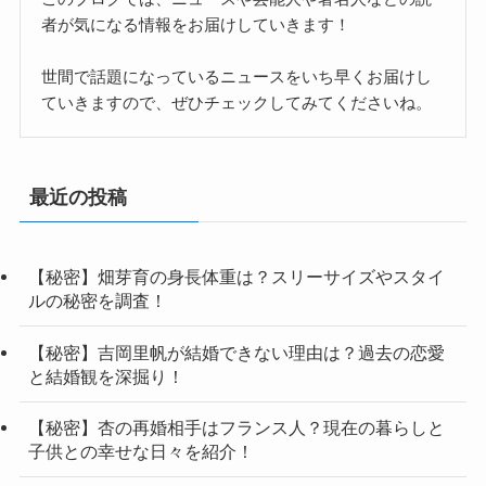
者が気になる情報をお届けしていきます！
世間で話題になっているニュースをいち早くお届けし
ていきますので、ぜひチェックしてみてくださいね。
最近の投稿
【秘密】畑芽育の身長体重は？スリーサイズやスタイ
ルの秘密を調査！
【秘密】吉岡里帆が結婚できない理由は？過去の恋愛
と結婚観を深掘り！
【秘密】杏の再婚相手はフランス人？現在の暮らしと
子供との幸せな日々を紹介！