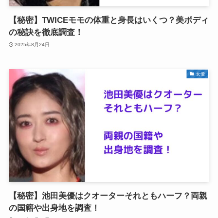
【秘密】TWICEモモの体重と身長はいくつ？美ボディ
の秘訣を徹底調査！
2025年8月24日
女優
【秘密】池田美優はクオーターそれともハーフ？両親
の国籍や出身地を調査！