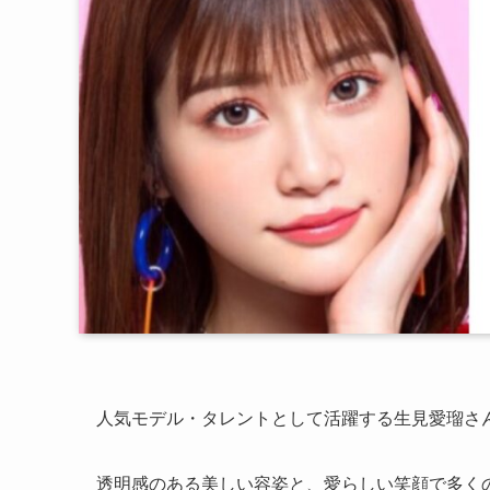
人気モデル・タレントとして活躍する生見愛瑠さ
透明感のある美しい容姿と、愛らしい笑顔で多く