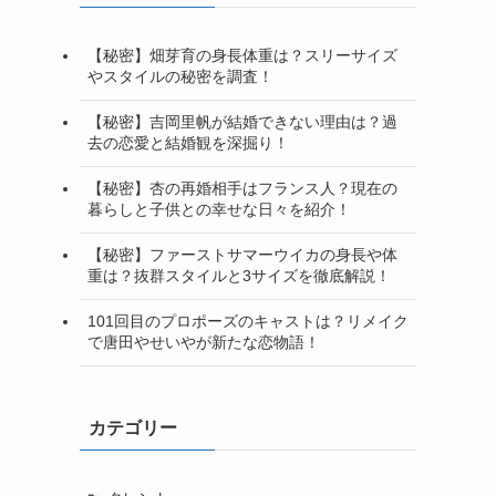
【秘密】畑芽育の身長体重は？スリーサイズ
やスタイルの秘密を調査！
【秘密】吉岡里帆が結婚できない理由は？過
去の恋愛と結婚観を深掘り！
【秘密】杏の再婚相手はフランス人？現在の
暮らしと子供との幸せな日々を紹介！
【秘密】ファーストサマーウイカの身長や体
重は？抜群スタイルと3サイズを徹底解説！
101回目のプロポーズのキャストは？リメイク
で唐田やせいやが新たな恋物語！
カテゴリー