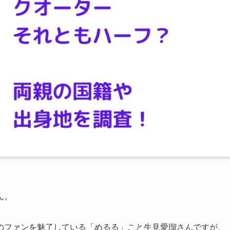
ん。
のファンを魅了している「めるる」こと生見愛瑠さんですが、