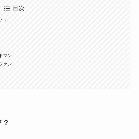
目次
フ？
ドマン
ファン
フ？