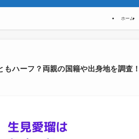
ホーム
ともハーフ？両親の国籍や出身地を調査