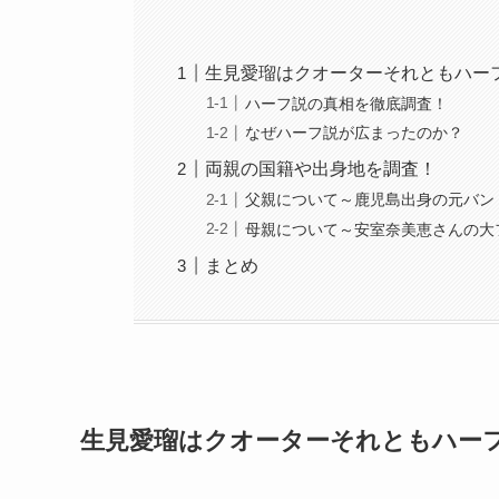
生見愛瑠はクオーターそれともハー
ハーフ説の真相を徹底調査！
なぜハーフ説が広まったのか？
両親の国籍や出身地を調査！
父親について～鹿児島出身の元バン
母親について～安室奈美恵さんの大
まとめ
生見愛瑠はクオーターそれともハー