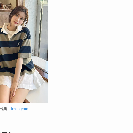
出典：
Instagram