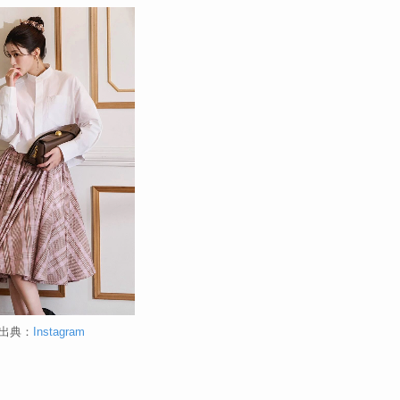
出典：
Instagram