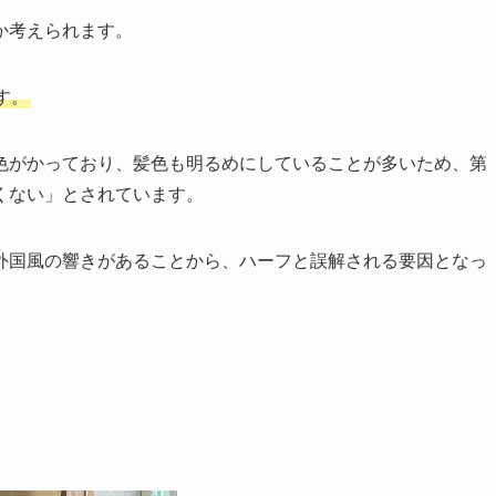
か考えられます。
す。
色がかっており、髪色も明るめにしていることが多いため、第
くない」とされています。
外国風の響きがあることから、ハーフと誤解される要因となっ