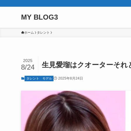
MY BLOG3
ホーム
タレント
2025
生見愛瑠はクオーターそれ
8/24
2025年8月24日
タレント
モデル